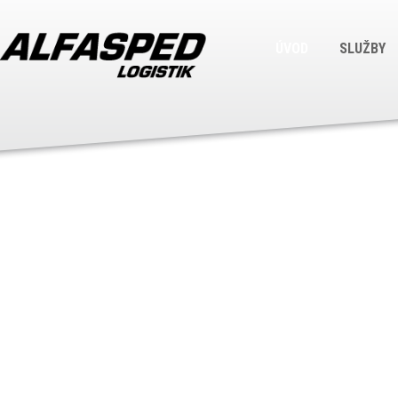
ÚVOD
SLUŽBY