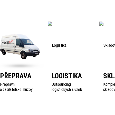
PŘEPRAVA
LOGISTIKA
SKL
Přepravní
Outsourcing
Komple
a zasilatelské služby
logistických služeb
skladov